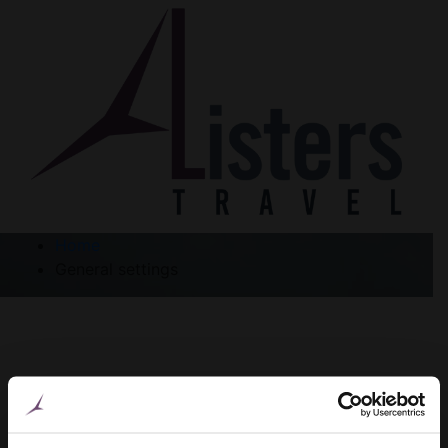
Home
General settings