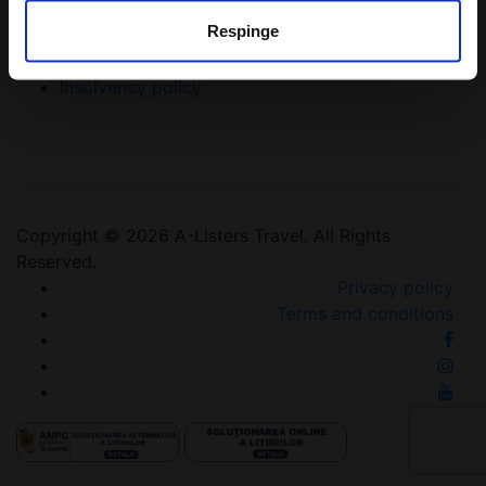
Respinge
Tourism patent
Tourism licence
Insolvency policy
Copyright © 2026 A-Listers Travel. All Rights
Reserved.
Privacy policy
Terms and conditions