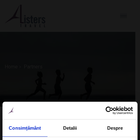
Home
Partners
Consimțământ
Detalii
Despre