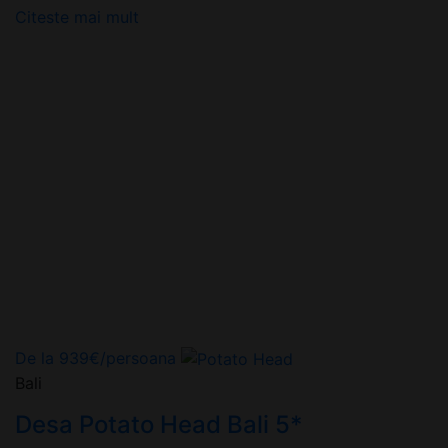
Citeste mai mult
De la
939
€
/persoana
Bali
Desa Potato Head Bali 5*