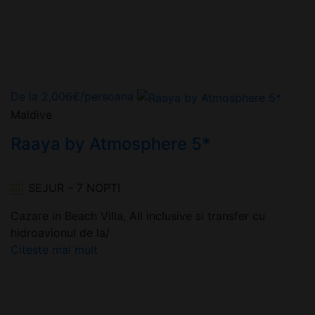
De la
2,006
€
/persoana
Maldive
Raaya by Atmosphere 5*
SEJUR – 7 NOPTI
Cazare in Beach Villa, All inclusive si transfer cu
hidroavionul de la/
Citeste mai mult