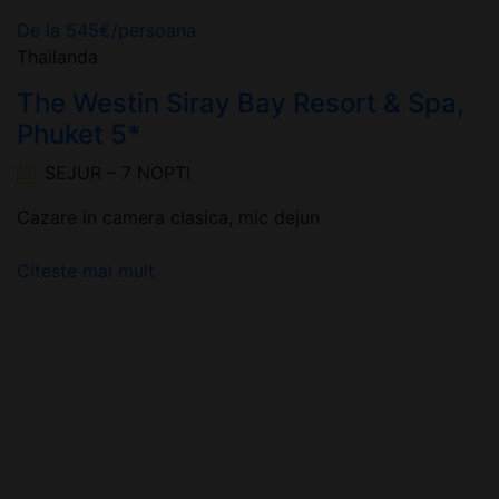
De la
545
€
/persoana
Thailanda
The Westin Siray Bay Resort & Spa,
Phuket 5*
SEJUR – 7 NOPTI
Cazare in camera clasica, mic dejun
Citeste mai mult