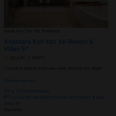
Insula Koh Yao Yai Thailanda
Anantara Koh Yao Yai Resort &
Villas 5*
SEJUR – 7 NOPTI
Cazare in deluxe suite sea view, include mic dejun
Citeste mai mult
De la
2,970
€
/persoana
Mauritius