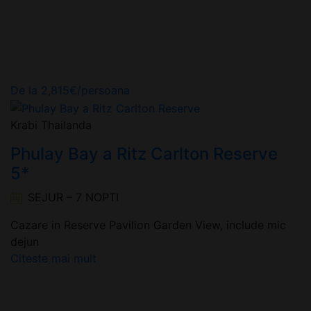
De la
2,815
€
/persoana
Krabi Thailanda
Phulay Bay a Ritz Carlton Reserve
5*
SEJUR – 7 NOPTI
Cazare in Reserve Pavilion Garden View, include mic
dejun
Citeste mai mult