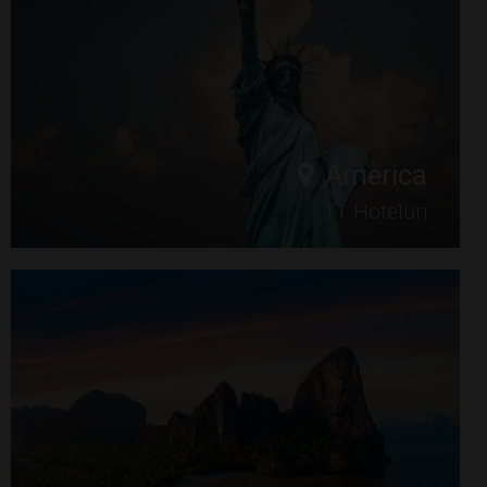
America
11 Hoteluri