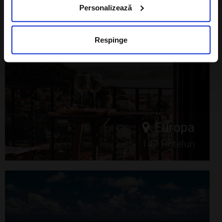
Personalizează
Respinge
Europa
147 Hoteluri