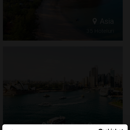
Asia
35 Hoteluri
Australia si Oceania