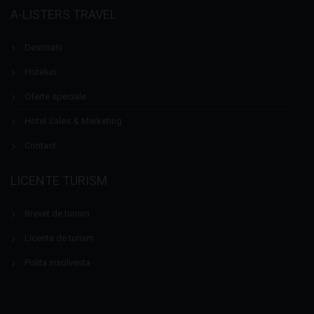
A-LISTERS TRAVEL
Destinatii
Hoteluri
Oferte speciale
Hotel Sales & Marketing
Contact
LICENTE TURISM
Brevet de turism
Licenta de turism
Polita insolventa