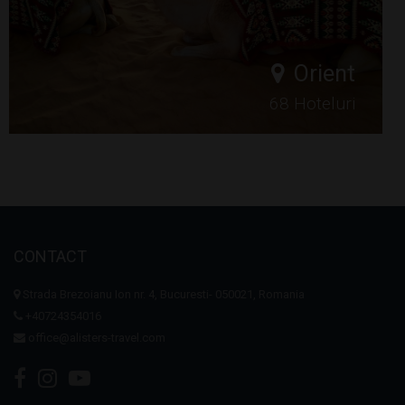
Orient
68 Hoteluri
CONTACT
Strada Brezoianu Ion nr. 4, Bucuresti- 050021, Romania
+40724354016
office@alisters-travel.com