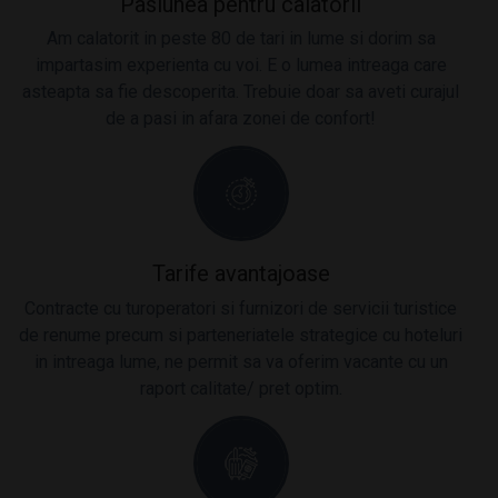
Pasiunea pentru calatorii
Am calatorit in peste 80 de tari in lume si dorim sa
impartasim experienta cu voi. E o lumea intreaga care
asteapta sa fie descoperita. Trebuie doar sa aveti curajul
de a pasi in afara zonei de confort!
Tarife avantajoase
Contracte cu turoperatori si furnizori de servicii turistice
de renume precum si parteneriatele strategice cu hoteluri
in intreaga lume, ne permit sa va oferim vacante cu un
raport calitate/ pret optim.