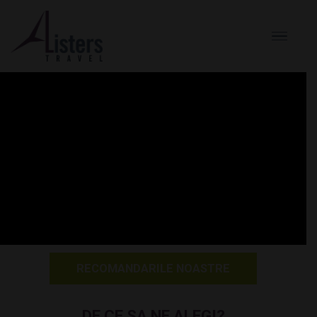
RECOMANDARILE NOASTRE
DE CE SA NE ALEGI?