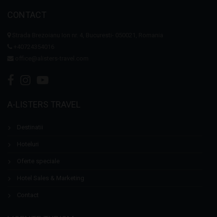
CONTACT
Strada Brezoianu Ion nr. 4, Bucuresti- 050021, Romania
+40724354016
office@alisters-travel.com
A-LISTERS TRAVEL
Destinatii
Hoteluri
Oferte speciale
Hotel Sales & Marketing
Contact