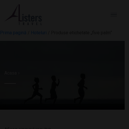
Prima pagină
/
Hoteluri
/ Produse etichetate „five palm”
Acasa