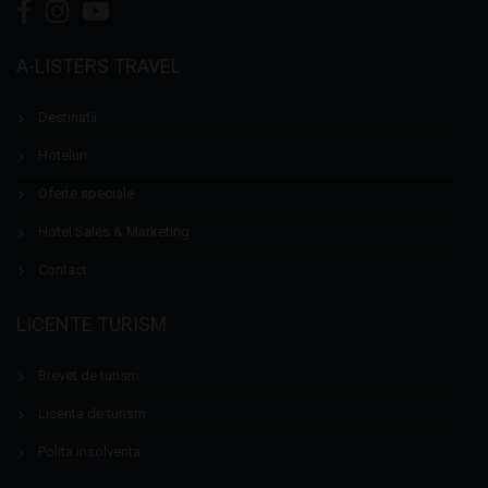
A-LISTERS TRAVEL
Destinatii
Hoteluri
Oferte speciale
Hotel Sales & Marketing
Contact
LICENTE TURISM
Brevet de turism
Licenta de turism
Polita insolventa