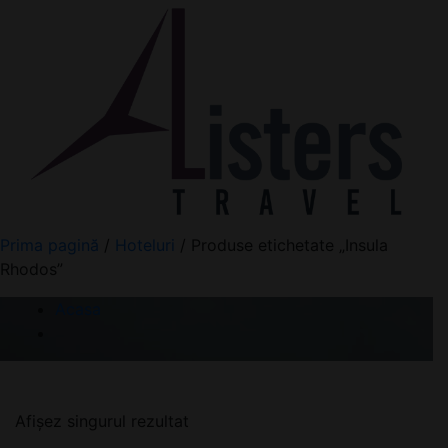
Prima pagină
/
Hoteluri
/ Produse etichetate „Insula
Rhodos”
Acasa
Afișez singurul rezultat