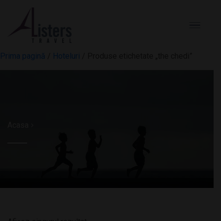
Prima pagină
/
Hoteluri
/ Produse etichetate „the chedi”
Acasa