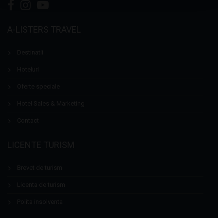
A-LISTERS TRAVEL
Destinatii
Hoteluri
Oferte speciale
Hotel Sales & Marketing
Contact
LICENTE TURISM
Brevet de turism
Licenta de turism
Polita insolventa