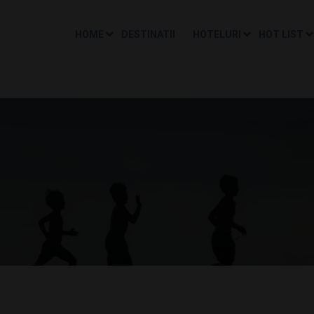
HOME
DESTINATII
HOTELURI
HOT LIST