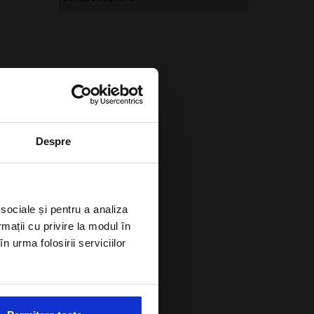
Despre
 sociale și pentru a analiza
rmații cu privire la modul în
n urma folosirii serviciilor