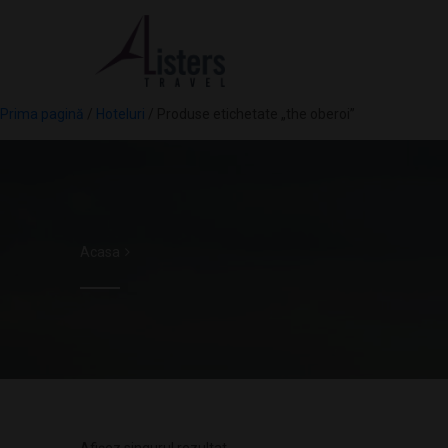
Prima pagină
/
Hoteluri
/ Produse etichetate „the oberoi”
Acasa