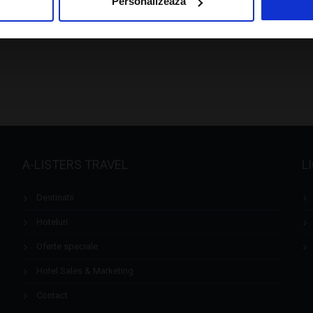
Personalizează
A-LISTERS TRAVEL
L
Destinatii
Hoteluri
Oferte speciale
Hotel Sales & Marketing
Contact