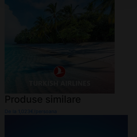
Produse similare
De la
1,023
€
/persoana