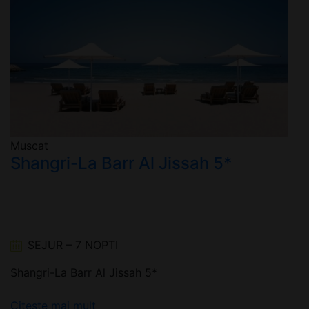
Muscat
Shangri-La Barr Al Jissah 5*
SEJUR – 7 NOPTI
Shangri-La Barr Al Jissah 5*
Citeste mai mult