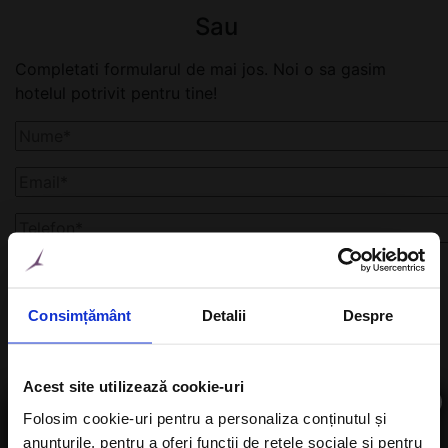
Sau
Completati formularul de mai jos. Noi o sa gasim
hotelul potrivit pentru tine!
Consimțământ
Detalii
Despre
Acest site utilizează cookie-uri
×
Folosim cookie-uri pentru a personaliza conținutul și
anunțurile, pentru a oferi funcții de rețele sociale și pentru