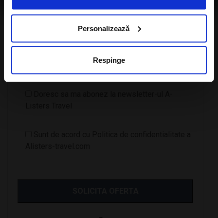
Personalizează
Numar Copii
Respinge
Doresc sa ma abonez la newsletter-ul A-
Listers Travel
Sunt de acord cu Politica de confidentialitate a
Alisters-travel.com