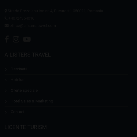
Strada Brezoianu Ion nr. 4, Bucuresti- 050021, Romania
+40724354016
office@alisters-travel.com
A-LISTERS TRAVEL
Destinatii
Hoteluri
Oferte speciale
Hotel Sales & Marketing
Contact
LICENTE TURISM