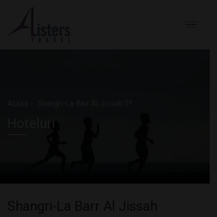
Acasa
Shangri-La Barr Al Jissah 5*
Hoteluri
Shangri-La Barr Al Jissah