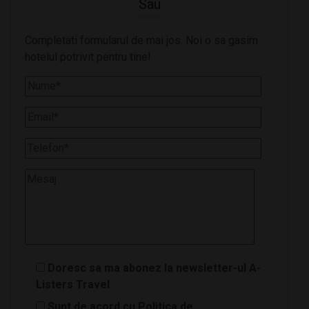
Sau
Completati formularul de mai jos. Noi o sa gasim
hotelul potrivit pentru tine!
Doresc sa ma abonez la newsletter-ul A-
Listers Travel
Sunt de acord cu Politica de