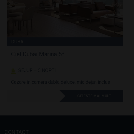
DUBAI
Ciel Dubai Marina 5*
SEJUR – 5 NOPTI
Cazare in camera dubla deluxe, mic dejun inclus
A
CITESTE MAI MULT
CONTACT