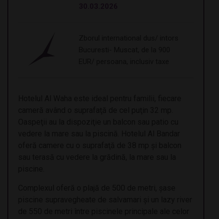
30.03.2026
Zborul international dus/ intors
Bucuresti- Muscat, de la 900
EUR/ persoana, inclusiv taxe
Hotelul Al Waha este ideal pentru familii, fiecare
cameră având o suprafaţă de cel puţin 32 mp.
Oaspeţii au la dispoziţie un balcon sau patio cu
vedere la mare sau la piscină. Hotelul Al Bandar
oferă camere cu o suprafaţă de 38 mp şi balcon
sau terasă cu vedere la grădină, la mare sau la
piscine.
Complexul oferă o plajă de 500 de metri, şase
piscine supravegheate de salvamari şi un lazy river
de 550 de metri între piscinele principale ale celor