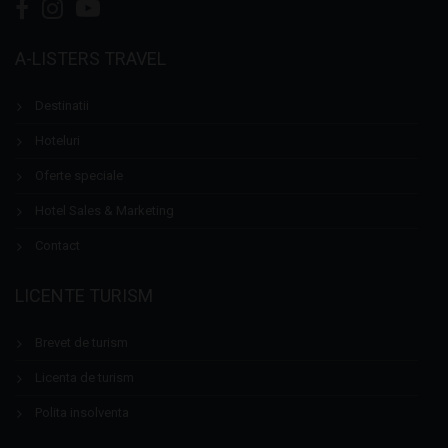
A-LISTERS TRAVEL
Destinatii
Hoteluri
Oferte speciale
Hotel Sales & Marketing
Contact
LICENTE TURISM
Brevet de turism
Licenta de turism
Polita insolventa