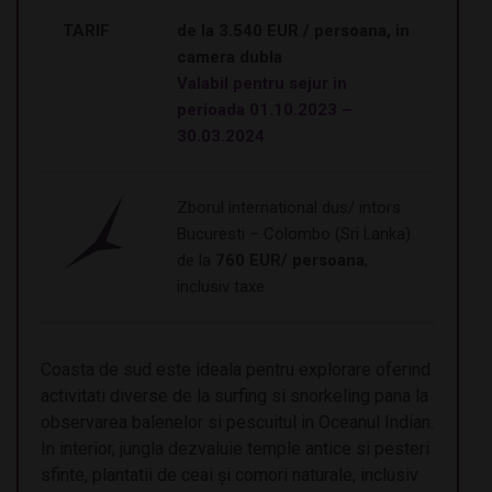
TARIF
de la 3.540 EUR / persoana, in
camera dubla
Valabil pentru sejur in
perioada 01.10.2023 –
30.03.2024
Zborul international dus/ intors
Bucuresti – Colombo (Sri Lanka)
de la
760 EUR/ persoana
,
inclusiv taxe
Coasta de sud este ideala pentru explorare oferind
activitati diverse de la surfing si snorkeling pana la
observarea balenelor si pescuitul in Oceanul Indian.
In interior, jungla dezvaluie temple antice si pesteri
sfinte, plantatii de ceai și comori naturale, inclusiv