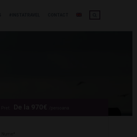
G
#INSTATRAVEL
CONTACT
De la
970
€
Pret:
/persoana