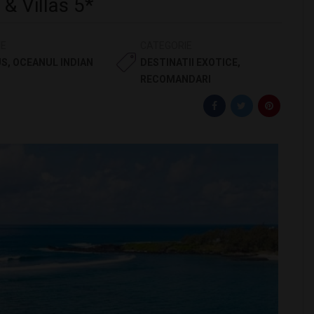
& Villas 5*
IE
CATEGORIE
US
,
OCEANUL INDIAN
DESTINATII EXOTICE
,
RECOMANDARI