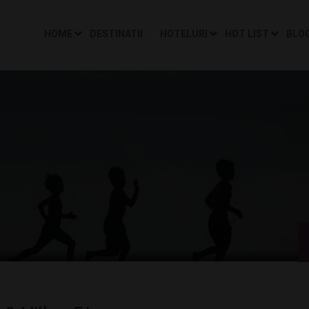
HOME
DESTINATII
HOTELURI
HOT LIST
BLO