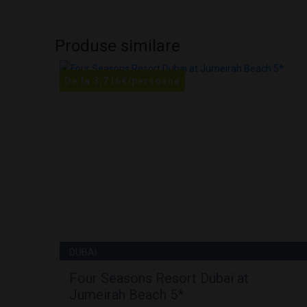
Produse similare
De la
3,716
€
/persoana
DUBAI
Four Seasons Resort Dubai at
Jumeirah Beach 5*