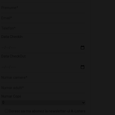
Data CheckIn
Data CheckOut
Numar Copii
Doresc sa ma abonez la newsletter-ul A-Listers