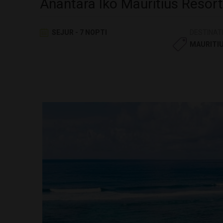
Anantara Iko Mauritius Resort 
SEJUR - 7 NOPTI
DESTINAT
MAURITI