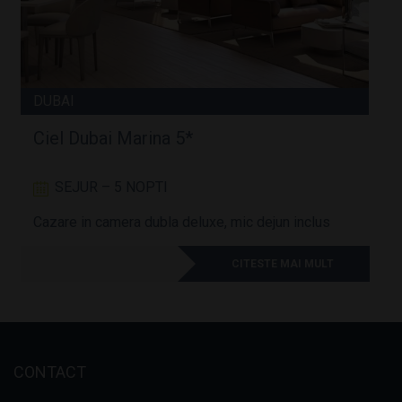
DUBAI
Ciel Dubai Marina 5*
SEJUR – 5 NOPTI
Cazare in camera dubla deluxe, mic dejun inclus
A
CITESTE MAI MULT
CONTACT