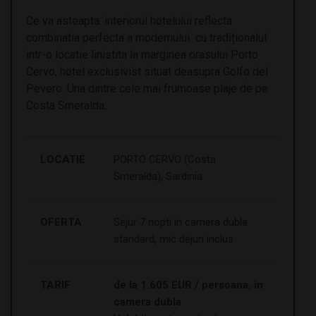
Ce va asteapta: interiorul hotelului reflecta
combinatia perfecta a modernului cu tradiționalul:
intr-o locatie linistita la marginea orasului Porto
Cervo, hotel exclusivist situat deasupra Golfo del
Pevero. Una dintre cele mai frumoase plaje de pe
Costa Smeralda.
LOCATIE
PORTO CERVO (Costa
Smeralda), Sardinia
OFERTA
Sejur 7 nopti in camera dubla
standard, mic dejun inclus
TARIF
de la 1.605 EUR / persoana, in
camera dubla