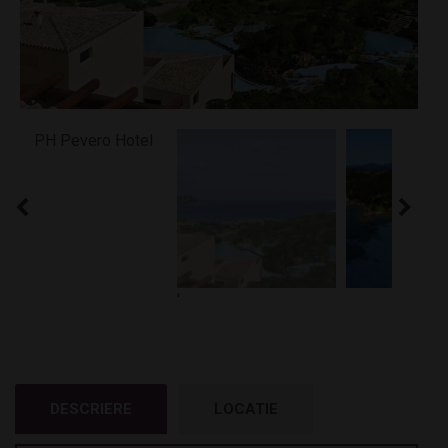
'
DESCRIERE
LOCATIE