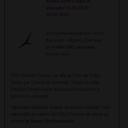
Valabil pentru sejur in
intervalul 15.06.2023-
20.09.2023
Zborul international dus/ intors
Bucuresti – Alghero (Sardinia)
de la
440 EUR/ persoana
,
inclusiv taxe
CPH Hotelul Pevero se afla la 3 km de Porto
Cervo, pe Coasta de Smarald. Situat pe plaja
Piccolo Pevero pune la dispozitia turistilor 5
piscine cu cascade.
Camerele elegante dispun de balcon mobilat. Cele
mai multe au vedere la Golful Pevero, iar altele au
vedere la Marea Mediteraneana.