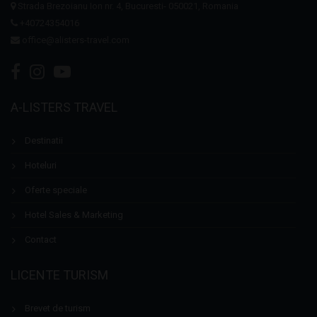
Strada Brezoianu Ion nr. 4, Bucuresti- 050021, Romania
+40724354016
office@alisters-travel.com
A-LISTERS TRAVEL
Destinatii
Hoteluri
Oferte speciale
Hotel Sales & Marketing
Contact
LICENTE TURISM
Brevet de turism