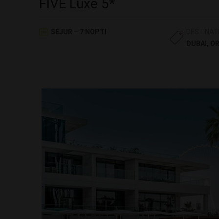
FIVE Luxe 5*
SEJUR – 7 NOPTI
DESTINAT
DUBAI
,
OR