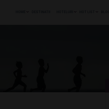
HOME
DESTINATII
HOTELURI
HOT LIST
BLO