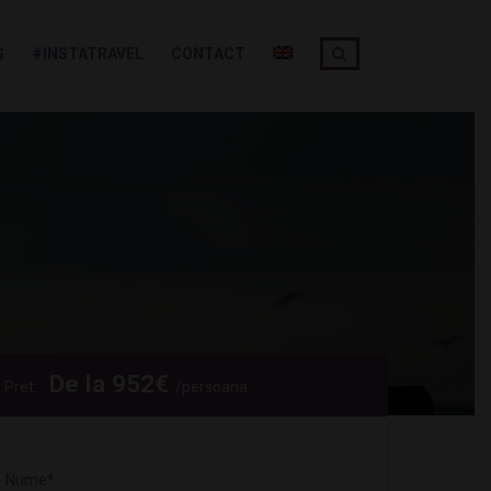
G
#INSTATRAVEL
CONTACT
De la
952
€
Pret:
/persoana