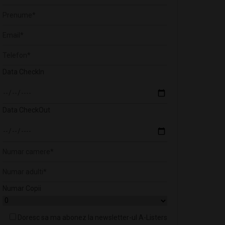
Data CheckIn
Data CheckOut
Numar Copii
Doresc sa ma abonez la newsletter-ul A-Listers