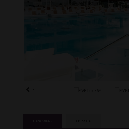
'
DESCRIERE
LOCATIE