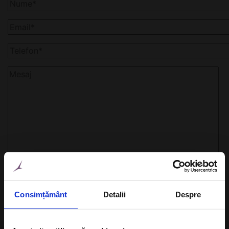
Consimțământ
Detalii
Despre
Doresc sa ma abonez la newsletter-ul A-Listers
Travel