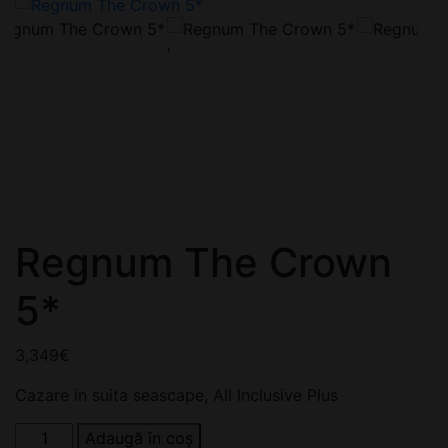
'
Regnum The Crown
5*
3,349
€
Cazare in suita seascape, All Inclusive Plus
Cantitate
Adaugă în coș