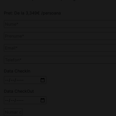
Pret:
De la
3,349
€
/persoana
Data CheckIn
Data CheckOut