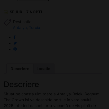
Regnum
The
SEJUR – 7 NOPTI
Crown
5*
Destinatie
Antalya
,
Turcia
Descriere
Locatie
Descriere
Situat pe coasta uimitoare a Antalya-Belek, Regnum
The Crown își va deschide porțile în vara anului
2025, oferind oaspeților o vacanță de vis plină de