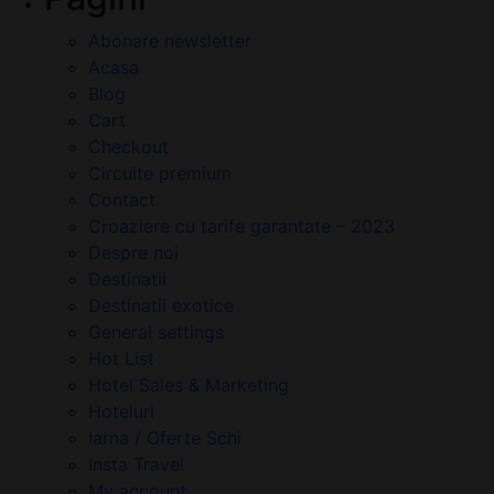
Abonare newsletter
Acasa
Blog
Cart
Checkout
Circuite premium
Contact
Croaziere cu tarife garantate – 2023
Despre noi
Destinatii
Destinatii exotice
General settings
Hot List
Hotel Sales & Marketing
Hoteluri
Iarna / Oferte Schi
Insta Travel
My account