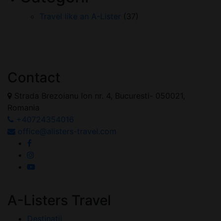
Travel like an A-Lister
(37)
Contact
Strada Brezoianu Ion nr. 4, Bucuresti- 050021,
Romania
+40724354016
office@alisters-travel.com
A-Listers Travel
Destinatii