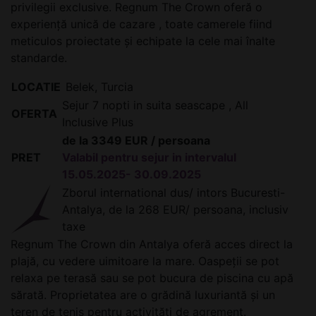
privilegii exclusive. Regnum The Crown oferă o
experiență unică de cazare , toate camerele fiind
meticulos proiectate și echipate la cele mai înalte
standarde.
LOCATIE
Belek, Turcia
Sejur 7 nopti in suita seascape , All
OFERTA
Inclusive Plus
de la 3349 EUR / persoana
PRET
Valabil pentru sejur in intervalul
15.05.2025- 30.09.2025
Zborul international dus/ intors Bucuresti-
Antalya, de la 268 EUR/ persoana, inclusiv
taxe
Regnum The Crown din Antalya oferă acces direct la
plajă, cu vedere uimitoare la mare. Oaspeții se pot
relaxa pe terasă sau se pot bucura de piscina cu apă
sărată. Proprietatea are o grădină luxuriantă și un
teren de tenis pentru activități de agrement.