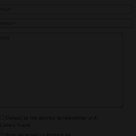
Doresc sa ma abonez la newsletter-ul A-
Listers Travel
Sunt de acord cu Politica de