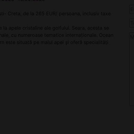
sti- Creta, de la 265 EUR/ persoana, inclusiv taxe
la apele cristaline ale golfului. Seara, acesta se
onale, cu numeroase tematice internaționale. Ocean
 este situată pe malul apei și oferă specialități