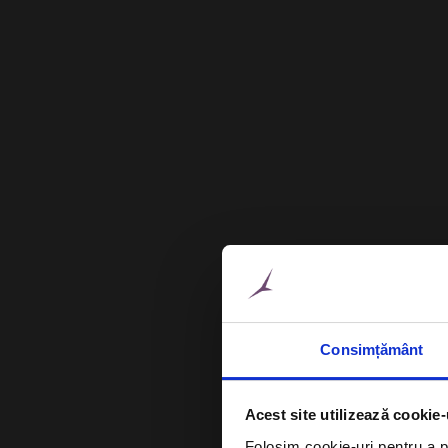
Consimțământ
Acest site utilizează cookie-
Folosim cookie-uri pentru a pe