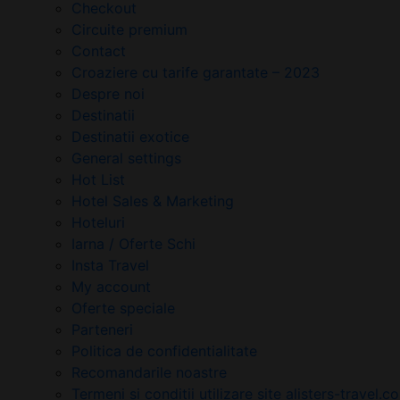
Checkout
Circuite premium
Contact
Croaziere cu tarife garantate – 2023
Despre noi
Destinatii
Destinatii exotice
General settings
Hot List
Hotel Sales & Marketing
Hoteluri
Iarna / Oferte Schi
Insta Travel
My account
Oferte speciale
Parteneri
Politica de confidentialitate
Recomandarile noastre
Termeni si conditii utilizare site alisters-travel.c