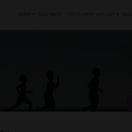
HOME
DESTINATII
HOTELURI
HOT LIST
BLO