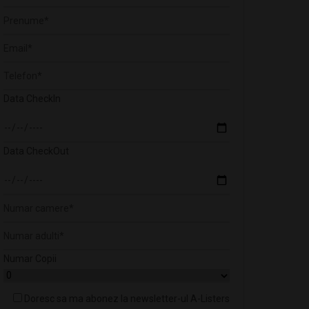
Data CheckIn
Data CheckOut
Numar Copii
Doresc sa ma abonez la newsletter-ul A-Listers