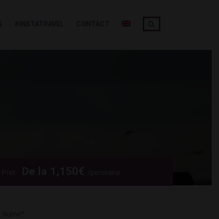
G
#INSTATRAVEL
CONTACT
De la
1,150
€
Pret:
/persoana