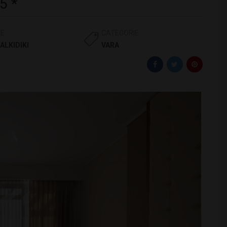
5 *
IE
CATEGORIE
ALKIDIKI
VARA