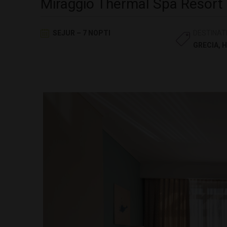
Miraggio Thermal Spa Resort 
SEJUR – 7 NOPTI
DESTINAT
GRECIA
,
H